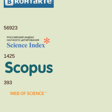
56923
1425
393