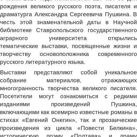
рождения великого русского поэта, писателя и
драматурга Александра Сергеевича Пушкина. В
честь этой знаменательной даты в Научной
библиотеке Ставропольского государственного
аграрного университета открылись
тематические выставки, посвященные жизни и
творчеству основоположника современного
русского литературного языка.
Выставки представляют собой уникальное
собрание материалов, отражающих
многогранность творчества великого писателя.
Посетители могут ознакомиться с редкими
изданиями произведений Пушкина,
включающими как всемирно известные романы в
стихах «Евгений Онегин», так и прозаические
произведения из цикла «Повести Белкина»,
историческую поэму «Полтава» и драму