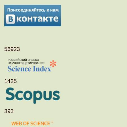
56923
1425
393