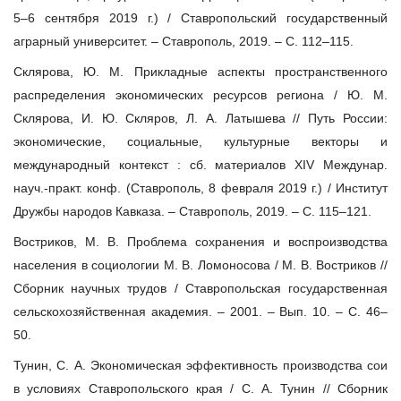
5–6 сентября 2019 г.) / Ставропольский государственный
аграрный университет. – Ставрополь, 2019. – С. 112–115.
Склярова, Ю. М. Прикладные аспекты пространственного
распределения экономических ресурсов региона / Ю. М.
Склярова, И. Ю. Скляров, Л. А. Латышева // Путь России:
экономические, социальные, культурные векторы и
международный контекст : сб. материалов XIV Междунар.
науч.-практ. конф. (Ставрополь, 8 февраля 2019 г.) / Институт
Дружбы народов Кавказа. – Ставрополь, 2019. – С. 115–121.
Востриков, М. В. Проблема сохранения и воспроизводства
населения в социологии М. В. Ломоносова / М. В. Востриков //
Сборник научных трудов / Ставропольская государственная
сельскохозяйственная академия. – 2001. – Вып. 10. – С. 46–
50.
Тунин, С. А. Экономическая эффективность производства сои
в условиях Ставропольского края / С. А. Тунин // Сборник