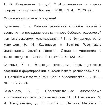
Т. О. Попутникова [и др.] // Использование и охрана
природных ресурсов в России. – 2018. – № 4. – С. 70–79.
Статьи из сериальных изданий
Булахтина, Г. К. Влияние различных способов посева и
орошения на продуктивность мятликово-бобовых травосмесей
при многоукосном использовании / Г. К. Булахтина, А. В.
Кудряшов, Н. И. Кудряшова // Вестник Российского
университета дружбы народов. Серия : Агрономия и
животноводство. – 2019. – Т. 14, № 2. – С. 123–132.
Савиных, Н. П. Эволюция жизненных форм цветковых
растений в формировании биологического разнообразия / Н.
П. Савиных // Известия РАН. Серия биологическая. – 2019. –
№ 1. – С. 72–80.
Самсонова, В. П. Пространственное многообразие
агрохимических свойств пахотных почв / В. П. Самсонова, М.
И. Кондрашкина, Д. Г. Кротов // Вестник Московского