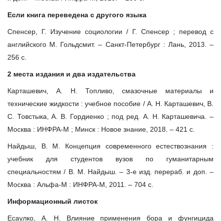
Если книга переведена с другого языка
Спенсер, Г. Изучение социологии / Г. Спенсер ; перевод с
английского М. Гольдсмит. – Санкт-Петербург : Лань, 2013. –
256 с.
2 места издания и два издательства
Карташевич, А. Н. Топливо, смазочные материалы и
технические жидкости : учебное пособие / А. Н. Карташевич, В.
С. Товстыка, А. В. Гордиенко ; под ред. А. Н. Карташевича. –
Москва : ИНФРА-М ; Минск : Новое знание, 2018. – 421 с.
Найдыш, В. М. Концепция современного естествознания :
учебник для студентов вузов по гуманитарным
специальностям / В. М. Найдыш. – 3-е изд. перераб. и доп. –
Москва : Альфа-М : ИНФРА-М, 2011. – 704 с.
Информационный листок
Есаулко, А. Н. Влияние применения бора и фунгицида