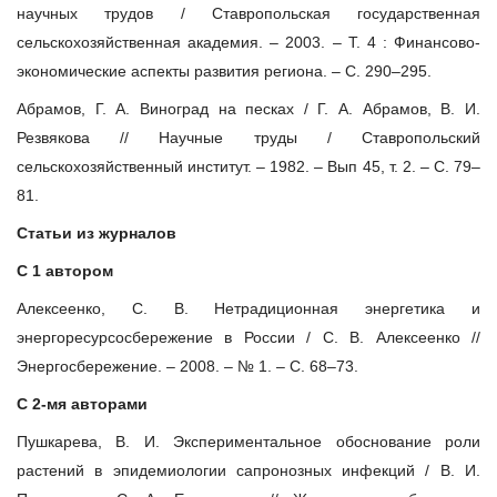
научных трудов / Ставропольская государственная
сельскохозяйственная академия. – 2003. – Т. 4 : Финансово-
экономические аспекты развития региона. – С. 290–295.
Абрамов, Г. А. Виноград на песках / Г. А. Абрамов, В. И.
Резвякова // Научные труды / Ставропольский
сельскохозяйственный институт. – 1982. – Вып 45, т. 2. – С. 79–
81.
Статьи из журналов
С 1 автором
Алексеенко, С. В. Нетрадиционная энергетика и
энергоресурсосбережение в России / С. В. Алексеенко //
Энергосбережение. – 2008. – № 1. – С. 68–73.
С 2-мя авторами
Пушкарева, В. И. Экспериментальное обоснование роли
растений в эпидемиологии сапронозных инфекций / В. И.