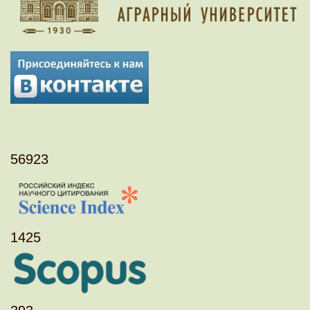
56923
1425