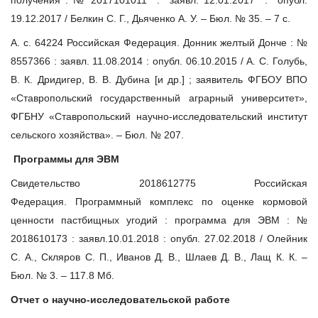
19.12.2017 / Белкин С. Г., Дьяченко А. У. – Бюл. № 35. – 7 с.
А. с. 64224 Российская Федерация. Донник желтый Донче : №
8557366 : заявл. 11.08.2014 : опубл. 06.10.2015 / А. С. Голубь,
В. К. Дридигер, В. В. Дубина [и др.] ; заявитель ФГБОУ ВПО
«Ставропольский государственный аграрный университет»,
ФГБНУ «Ставропольский научно-исследовательский институт
сельского хозяйства». – Бюл. № 207.
Программы для ЭВМ
Свидетельство 2018612775 Российская
Федерация. Программный комплекс по оценке кормовой
ценности пастбищных угодий : программа для ЭВМ : №
2018610173 : заявл.10.01.2018 : опубл. 27.02.2018 / Олейник
С. А., Скляров С. П., Иванов Д. В., Шлаев Д. В., Лащ К. К. –
Бюл. № 3. – 117.8 Мб.
Отчет о научно-исследовательской работе