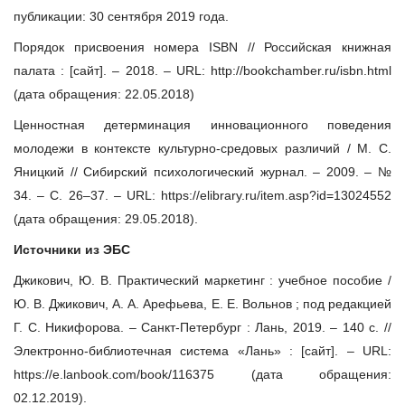
публикации: 30 сентября 2019 года.
Порядок присвоения номера ISBN // Российская книжная
палата : [сайт]. – 2018. – URL: http://bookchamber.ru/isbn.html
(дата обращения: 22.05.2018)
Ценностная детерминация инновационного поведения
молодежи в контексте культурно-средовых различий / М. С.
Яницкий // Сибирский психологический журнал. – 2009. – №
34. – С. 26–37. – URL: https://elibrary.ru/item.asp?id=13024552
(дата обращения: 29.05.2018).
Источники из ЭБС
Джикович, Ю. В. Практический маркетинг : учебное пособие /
Ю. В. Джикович, А. А. Арефьева, Е. Е. Вольнов ; под редакцией
Г. С. Никифорова. – Санкт-Петербург : Лань, 2019. – 140 с. //
Электронно-библиотечная система «Лань» : [сайт]. – URL:
https://e.lanbook.com/book/116375 (дата обращения:
02.12.2019).