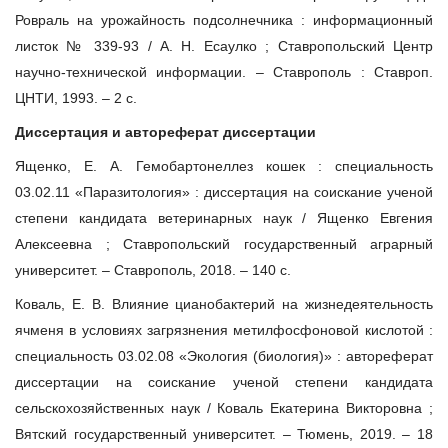
Ровраль на урожайность подсолнечника : информационный
листок № 339-93 / А. Н. Есаулко ; Ставропольский Центр
научно-технической информации. – Ставрополь : Ставроп.
ЦНТИ, 1993. – 2 с.
Диссертация и автореферат диссертации
Ященко, Е. А. Гемобартонеллез кошек : специальность
03.02.11 «Паразитология» : диссертация на соискание ученой
степени кандидата ветеринарных наук / Ященко Евгения
Алексеевна ; Ставропольский государственный аграрный
университет. – Ставрополь, 2018. – 140 с.
Коваль, Е. В. Влияние цианобактерий на жизнедеятельность
ячменя в условиях загрязнения метилфосфоновой кислотой :
специальность 03.02.08 «Экология (биология)» : автореферат
диссертации на соискание ученой степени кандидата
сельскохозяйственных наук / Коваль Екатерина Викторовна ;
Вятский государственный университет. – Тюмень, 2019. – 18