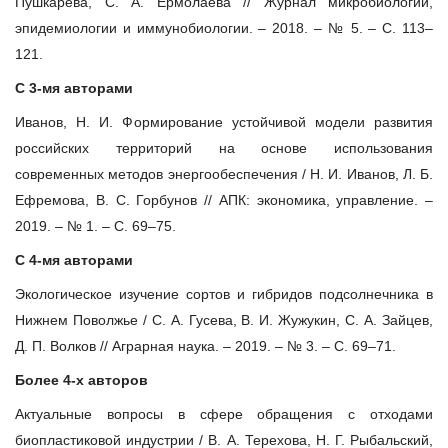
Пушкарева, С. А. Ермолаева // Журнал микробиологии,
эпидемиологии и иммунобиологии. – 2018. – № 5. – С. 113–
121.
С 3-мя авторами
Иванов, Н. И. Формирование устойчивой модели развития
российских территорий на основе использования
современных методов энергообеспечения / Н. И. Иванов, Л. Б.
Ефремова, В. С. Горбунов // АПК: экономика, управление. –
2019. – № 1. – С. 69–75.
С 4-мя авторами
Экологическое изучение сортов и гибридов подсолнечника в
Нижнем Поволжье / С. А. Гусева, В. И. Жужукин, С. А. Зайцев,
Д. П. Волков // Аграрная наука. – 2019. – № 3. – С. 69–71.
Более 4-х авторов
Актуальные вопросы в сфере обращения с отходами
биопластиковой индустрии / В. А. Терехова, Н. Г. Рыбальский,