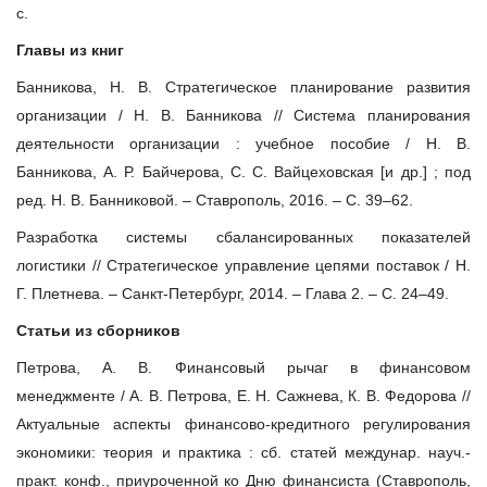
с.
Главы из книг
Банникова, Н. В. Стратегическое планирование развития
организации / Н. В. Банникова // Система планирования
деятельности организации : учебное пособие / Н. В.
Банникова, А. Р. Байчерова, С. С. Вайцеховская [и др.] ; под
ред. Н. В. Банниковой. – Ставрополь, 2016. – С. 39–62.
Разработка системы сбалансированных показателей
логистики // Стратегическое управление цепями поставок / Н.
Г. Плетнева. – Санкт-Петербург, 2014. – Глава 2. – С. 24–49.
Статьи из сборников
Петрова, А. В. Финансовый рычаг в финансовом
менеджменте / А. В. Петрова, Е. Н. Сажнева, К. В. Федорова //
Актуальные аспекты финансово-кредитного регулирования
экономики: теория и практика : сб. статей междунар. науч.-
практ. конф., приуроченной ко Дню финансиста (Ставрополь,