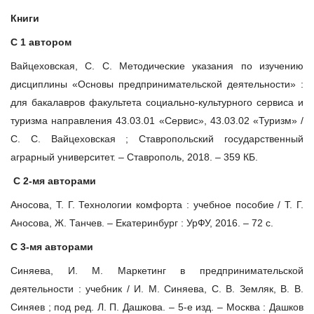
Книги
С 1 автором
Вайцеховская, С. С. Методические указания по изучению
дисциплины «Основы предпринимательской деятельности» :
для бакалавров факультета социально-культурного сервиса и
туризма направления 43.03.01 «Сервис», 43.03.02 «Туризм» /
С. С. Вайцеховская ; Ставропольский государственный
аграрный университет. – Ставрополь, 2018. – 359 КБ.
С 2-мя авторами
Аносова, Т. Г. Технологии комфорта : учебное пособие / Т. Г.
Аносова, Ж. Танчев. – Екатеринбург : УрФУ, 2016. – 72 с.
С 3-мя авторами
Синяева, И. М. Маркетинг в предпринимательской
деятельности : учебник / И. М. Синяева, С. В. Земляк, В. В.
Синяев ; под ред. Л. П. Дашкова. – 5-е изд. – Москва : Дашков