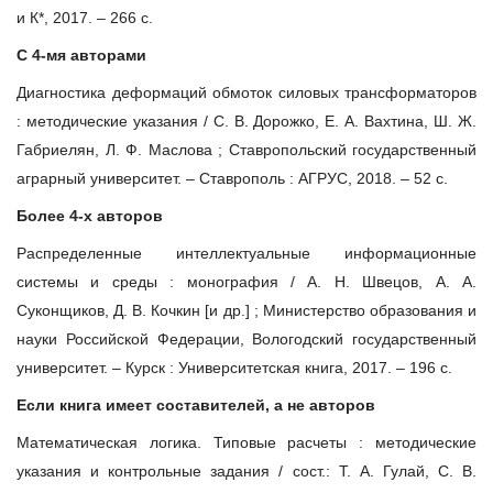
и К*, 2017. – 266 с.
С 4-мя авторами
Диагностика деформаций обмоток силовых трансформаторов
: методические указания / С. В. Дорожко, Е. А. Вахтина, Ш. Ж.
Габриелян, Л. Ф. Маслова ; Ставропольский государственный
аграрный университет. – Ставрополь : АГРУС, 2018. – 52 с.
Более 4-х авторов
Распределенные интеллектуальные информационные
системы и среды : монография / А. Н. Швецов, А. А.
Суконщиков, Д. В. Кочкин [и др.] ; Министерство образования и
науки Российской Федерации, Вологодский государственный
университет. – Курск : Университетская книга, 2017. – 196 с.
Если книга имеет составителей, а не авторов
Математическая логика. Типовые расчеты : методические
указания и контрольные задания / сост.: Т. А. Гулай, С. В.